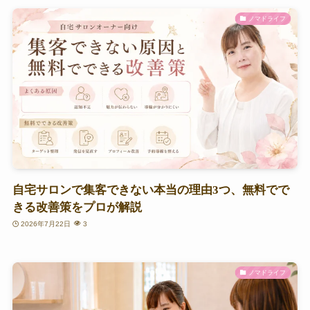
ノマドライフ
自宅サロンで集客できない本当の理由3つ、無料でで
きる改善策をプロが解説
2026年7月22日
3
ノマドライフ