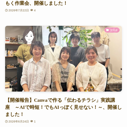
もく作業会、開催しました！
2026年7月22日
4
交流会
【開催報告】Canvaで作る「伝わるチラシ」実践講
座 ～AIで時短！でもAIっぽく見せない！～、開催し
ました！
2026年6月24日
1