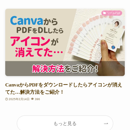
ツールの話
CanvaからPDFをダウンロードしたらアイコンが消え
てた…解決方法をご紹介！
2025年2月14日
396
もっと見る