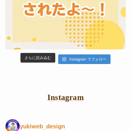
さらに読み込む
Instagram でフォロー
Instagram
yukiweb_design