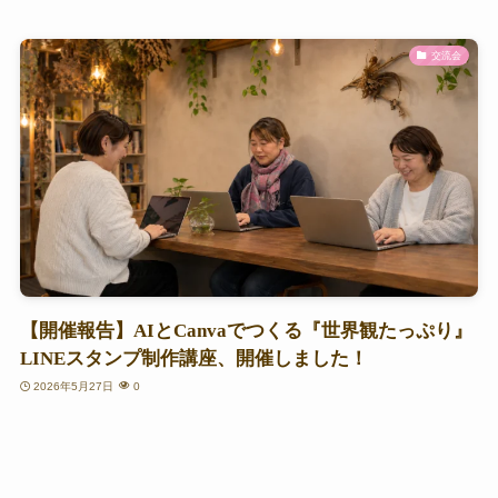
交流会
【開催報告】AIとCanvaでつくる『世界観たっぷり』
LINEスタンプ制作講座、開催しました！
2026年5月27日
0