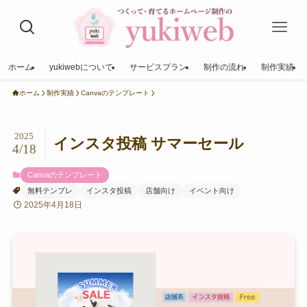
ホーム
yukiwebについて
サービスプラン
制作の流れ
制作実績
ホーム
制作実績
Canvaのテンプレート
2025
インスタ投稿 サマーセール
4/18
Canvaのテンプレート
無料テンプレ
インスタ投稿
店舗向け
イベント向け
2025年4月18日