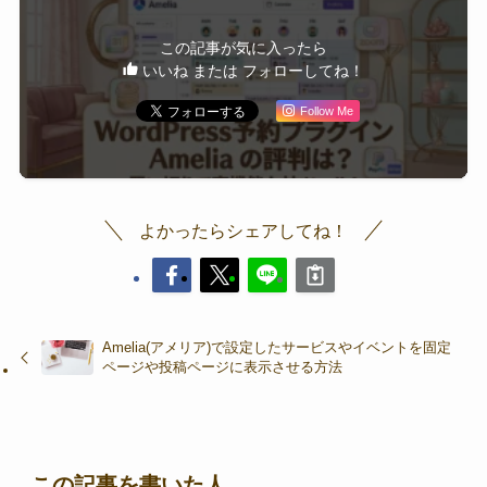
この記事が気に入ったら
いいね または フォローしてね！
Follow Me
よかったらシェアしてね！
Amelia(アメリア)で設定したサービスやイベントを固定
ページや投稿ページに表示させる方法
この記事を書いた人