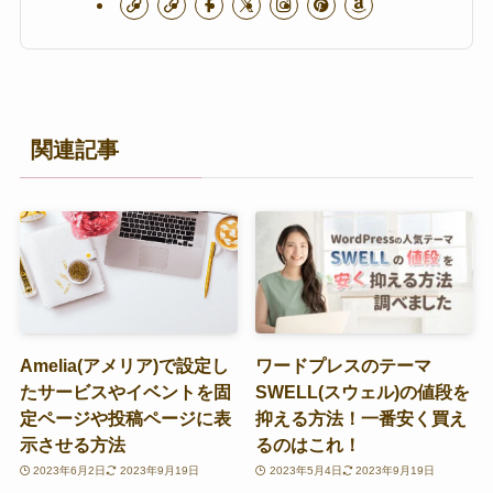
関連記事
Amelia(アメリア)で設定し
ワードプレスのテーマ
たサービスやイベントを固
SWELL(スウェル)の値段を
定ページや投稿ページに表
抑える方法！一番安く買え
示させる方法
るのはこれ！
2023年6月2日
2023年9月19日
2023年5月4日
2023年9月19日