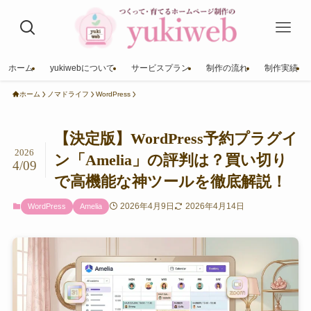
ホーム
yukiwebについて
サービスプラン
制作の流れ
制作実績
ホーム
ノマドライフ
WordPress
【決定版】WordPress予約プラグイ
2026
ン「Amelia」の評判は？買い切り
4/09
で高機能な神ツールを徹底解説！
2026年4月9日
2026年4月14日
WordPress
Amelia