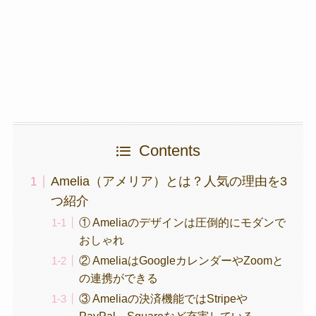
Contents
Amelia（アメリア）とは？人気の理由を3
つ紹介
① Ameliaのデザインは圧倒的にモダンで
おしゃれ
② AmeliaはGoogleカレンダーやZoomと
の連携ができる
③ Ameliaの決済機能ではStripeや