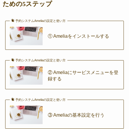
ための5ステップ
予約システムAmeliaの設定と使い方
① Ameliaをインストールする
予約システムAmeliaの設定と使い方
② Ameliaにサービスメニューを登
録する
予約システムAmeliaの設定と使い方
③ Ameliaの基本設定を行う