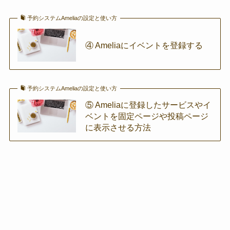
予約システムAmeliaの設定と使い方
④ Ameliaにイベントを登録する
予約システムAmeliaの設定と使い方
⑤ Ameliaに登録したサービスやイ
ベントを固定ページや投稿ページ
に表示させる方法